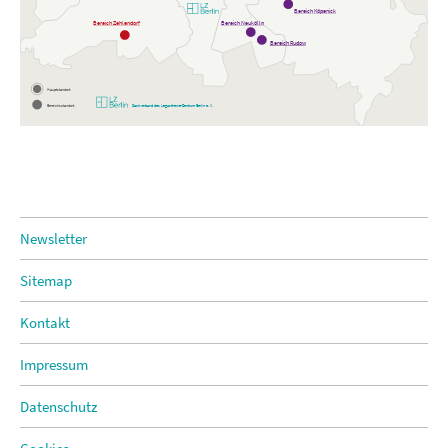
Bereich Köpenick
Bereich Zehlendorf
Bereich Neukölln
Bereich Rudow
Hauptstandort
Bereichsstandort
Dachverband des Legasthenie-Zentrum Berlin e. V.
Newsletter
Sitemap
Kontakt
Impressum
Datenschutz