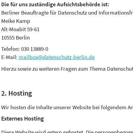
Die für uns zuständige Aufsichtsbehörde ist:
Berliner Beauftragte für Datenschutz und Informationsfr
Meike Kamp
Alt-Moabit 59-61
10555 Berlin
Telefon: 030 13889-0
E-Mail:
mailbox@datenschutz-berlin.de
Hierzu sowie zu weiteren Fragen zum Thema Datenschutz
2. Hosting
Wir hosten die Inhalte unserer Website bei folgendem An
Externes Hosting
Diese Website wird extern gehostet. Die personenbezoge