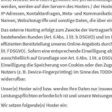
werden, werden auf den Servern des Hosters / der Hoster
IP-Adressen, Kontaktanfragen, Meta- und Kommunikatio
Namen, Websitezugriffe und sonstige Daten, die über ei
Das externe Hosting erfolgt zum Zwecke der Vertragser
bestehenden Kunden (Art. 6 Abs. 1 lit. b DSGVO) und im I
effizienten Bereitstellung unseres Online-Angebots durch 
lit. f DSGVO). Sofern eine entsprechende Einwilligung a
ausschließlich auf Grundlage von Art. 6 Abs. 1 lit. a DS
Einwilligung die Speicherung von Cookies oder den Zugr
Nutzers (z. B. Device-Fingerprinting) im Sinne des TDDDG
widerrufbar.
Unser(e) Hoster wird bzw. werden Ihre Daten nur insowei
Leistungspflichten erforderlich ist und unsere Weisunge
Wir setzen folgende(n) Hoster ein: