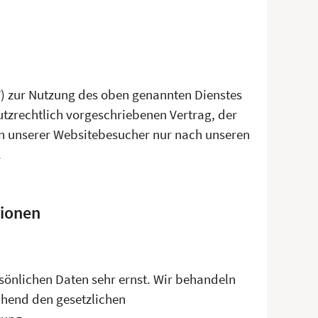
V) zur Nutzung des oben genannten Dienstes
utzrechtlich vorgeschriebenen Vertrag, der
en unserer Websitebesucher nur nach unseren
.
tionen
rsönlichen Daten sehr ernst. Wir behandeln
chend den gesetzlichen