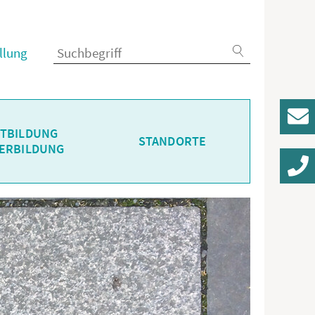
llung
Konta
TBILDUNG
STANDORTE
ERBILDUNG
030 / 