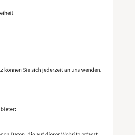
eiheit
 können Sie sich jederzeit an uns wenden.
bieter:
nen Daten, die auf dieser Website erfasst