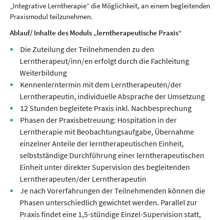
„Integrative Lerntherapie“ die Möglichkeit, an einem begleitenden
Praxismodul teilzunehmen.
Ablauf/ Inhalte des Moduls „lerntherapeutische Praxis“
Die Zuteilung der Teilnehmenden zu den
Lerntherapeut/inn/en erfolgt durch die Fachleitung
Weiterbildung
Kennenlerntermin mit dem Lerntherapeuten/der
Lerntherapeutin, individuelle Absprache der Umsetzung
12 Stunden begleitete Praxis inkl. Nachbesprechung
Phasen der Praxisbetreuung: Hospitation in der
Lerntherapie mit Beobachtungsaufgabe, Übernahme
einzelner Anteile der lerntherapeutischen Einheit,
selbstständige Durchführung einer lerntherapeutischen
Einheit unter direkter Supervision des begleitenden
Lerntherapeuten/der Lerntherapeutin
Je nach Vorerfahrungen der Teilnehmenden können die
Phasen unterschiedlich gewichtet werden. Parallel zur
Praxis findet eine 1,5-stündige Einzel-Supervision statt,