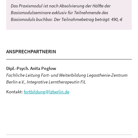
Das Praxismodul ist nach Absolvierung der Hälfte der
Basismodulseminare exklusiv für Teilnehmende des
Basismoduls buchbar. Der Teilnahmebetrag beträgt: 490,-€
ANSPRECHPARTNERIN
Dipl.-Psych. Anita Peglow
Fachliche Leitung Fort- und Weiterbildung Legasthenie-Zentrum
Berlin e.V., Integrative Lerntherapeutin FiL
Kontakt:
fortbildung@lzberlin.de