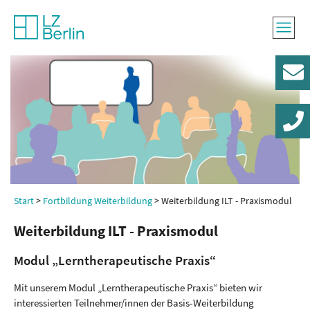
Konta
030 / 
Start
Fortbildung
Weiterbildung
Weiterbildung ILT - Praxismodul
Weiterbildung ILT - Praxismodul
Modul „Lerntherapeutische Praxis“
Mit unserem Modul „Lerntherapeutische Praxis“ bieten wir
interessierten Teilnehmer/innen der Basis-Weiterbildung