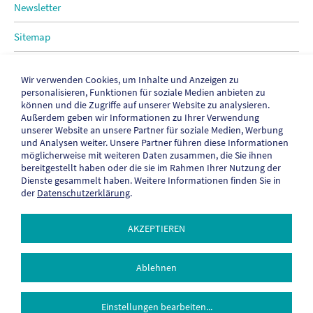
Newsletter
Sitemap
Kontakt
Wir verwenden Cookies, um Inhalte und Anzeigen zu
personalisieren, Funktionen für soziale Medien anbieten zu
Impressum
können und die Zugriffe auf unserer Website zu analysieren.
Außerdem geben wir Informationen zu Ihrer Verwendung
Datenschutz
unserer Website an unsere Partner für soziale Medien, Werbung
und Analysen weiter. Unsere Partner führen diese Informationen
Cookies
möglicherweise mit weiteren Daten zusammen, die Sie ihnen
bereitgestellt haben oder die sie im Rahmen Ihrer Nutzung der
Dienste gesammelt haben. Weitere Informationen finden Sie in
AGB
der
Datenschutzerklärung
.
Widerrufsformular
AKZEPTIEREN
Ablehnen
© 2026 Legasthenie-Zentrum Berlin e.V.
Einstellungen bearbeiten
...